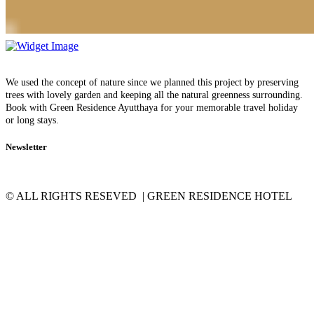
We used the concept of nature since we planned this project by preserving
trees with lovely garden and keeping all the natural greenness surrounding.
Book with Green Residence Ayutthaya for your memorable travel holiday
or long stays.
Newsletter
© ALL RIGHTS RESEVED | GREEN RESIDENCE HOTEL