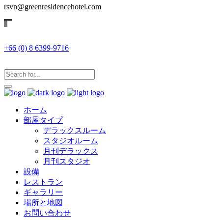
rsvn@greenresidencehotel.com
+66 (0) 8 6399-9716
ホーム
部屋タイプ
デラックスルーム
スタジオルーム
月刊デラックス
月刊スタジオ
設備
レストラン
ギャラリー
場所と地図
お問い合わせ