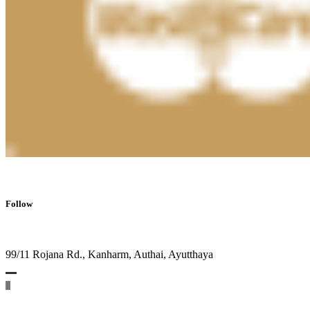
Follow
99/11 Rojana Rd., Kanharm, Authai, Ayutthaya