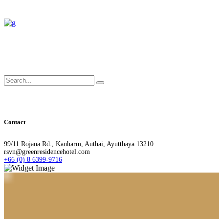
Search
for:
Contact
99/11 Rojana Rd., Kanharm, Authai, Ayutthaya 13210
rsvn@greenresidencehotel.com
+66 (0) 8 6399-9716