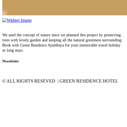
We used the concept of nature since we planned this project by preserving
trees with lovely garden and keeping all the natural greenness surrounding.
Book with Green Residence Ayutthaya for your memorable travel holiday
or long stays.
Newsletter
© ALL RIGHTS RESEVED | GREEN RESIDENCE HOTEL