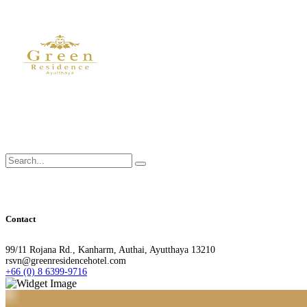
Search
for:
Contact
99/11 Rojana Rd., Kanharm, Authai, Ayutthaya 13210
rsvn@greenresidencehotel.com
+66 (0) 8 6399-9716