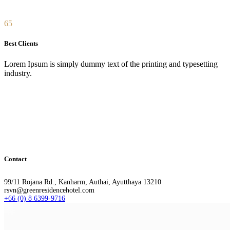
65
Best Clients
Lorem Ipsum is simply dummy text of the printing and typesetting
industry.
Contact
99/11 Rojana Rd., Kanharm, Authai, Ayutthaya 13210
rsvn@greenresidencehotel.com
+66 (0) 8 6399-9716