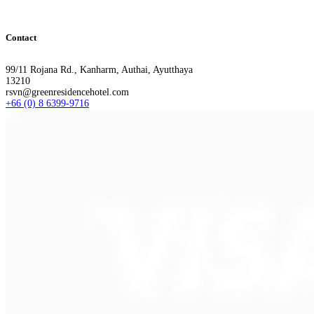
Contact
99/11 Rojana Rd., Kanharm, Authai, Ayutthaya
13210
rsvn@greenresidencehotel.com
+66 (0) 8 6399-9716