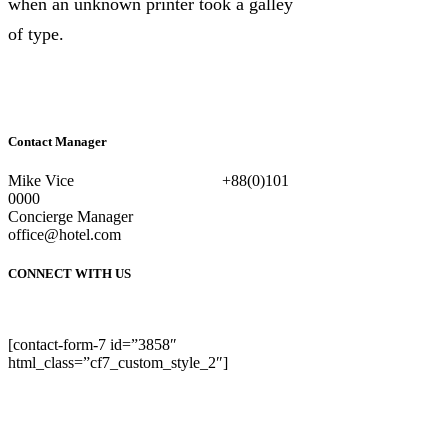
when an unknown printer took a galley
of type.
Contact Manager
Mike Vice +88(0)101
0000
Concierge Manager
office@hotel.com
CONNECT WITH US
[contact-form-7 id=”3858″
html_class=”cf7_custom_style_2″]