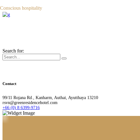
Conscious hospitality
Get In Touch
Search for:
Contact
99/11 Rojana Rd., Kanharm, Authai, Ayutthaya 13210
rsvn@greenresidencehotel.com
+66 (0) 8 6399-9716