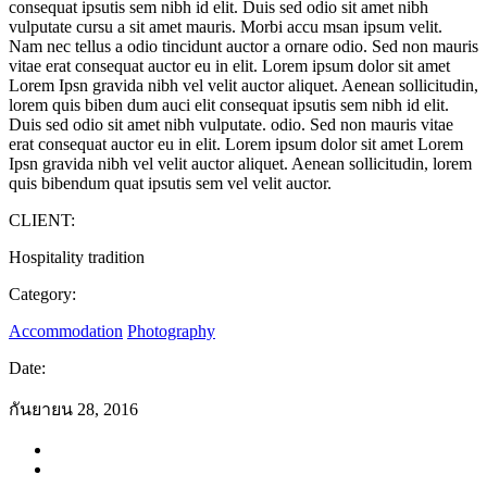
consequat ipsutis sem nibh id elit. Duis sed odio sit amet nibh
vulputate cursu a sit amet mauris. Morbi accu msan ipsum velit.
Nam nec tellus a odio tincidunt auctor a ornare odio. Sed non mauris
vitae erat consequat auctor eu in elit. Lorem ipsum dolor sit amet
Lorem Ipsn gravida nibh vel velit auctor aliquet. Aenean sollicitudin,
lorem quis biben dum auci elit consequat ipsutis sem nibh id elit.
Duis sed odio sit amet nibh vulputate. odio. Sed non mauris vitae
erat consequat auctor eu in elit. Lorem ipsum dolor sit amet Lorem
Ipsn gravida nibh vel velit auctor aliquet. Aenean sollicitudin, lorem
quis bibendum quat ipsutis sem vel velit auctor.
CLIENT:
Hospitality tradition
Category:
Accommodation
Photography
Date:
กันยายน 28, 2016