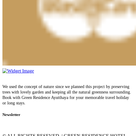
We used the concept of nature since we planned this project by preserving
trees with lovely garden and keeping all the natural greenness surrounding.
Book with Green Residence Ayutthaya for your memorable travel holiday
or long stays.
Newsletter
© ALL RIGHTS RESEVED | GREEN RESIDENCE HOTEL