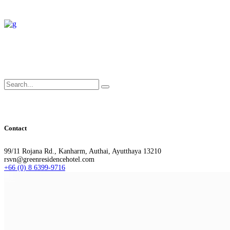
Search
for:
Contact
99/11 Rojana Rd., Kanharm, Authai, Ayutthaya 13210
rsvn@greenresidencehotel.com
+66 (0) 8 6399-9716